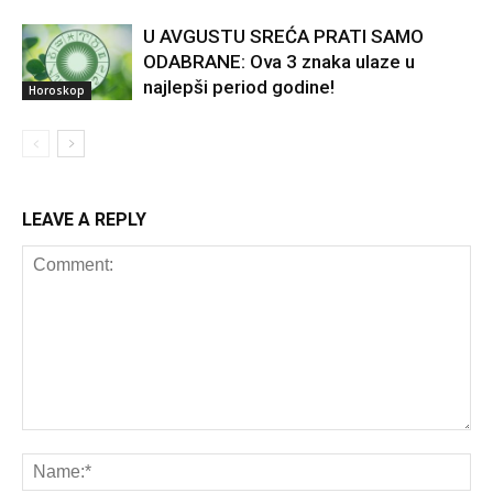
U AVGUSTU SREĆA PRATI SAMO
ODABRANE: Ova 3 znaka ulaze u
najlepši period godine!
Horoskop
LEAVE A REPLY