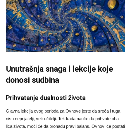
Unutrašnja snaga i lekcije koje
donosi sudbina
Prihvatanje dualnosti života
Glavna lekcija ovog perioda za Ovnove jeste da sreća i tuga
nisu neprijatelji, već učitelji. Tek kada nauče da prihvate oba
lica života, moći će da pronađu pravi balans. Ovnovi će postati