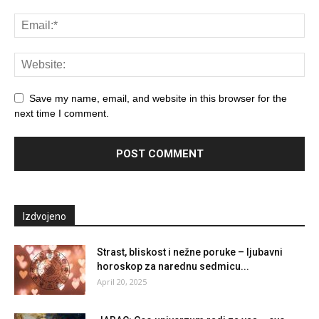
Save my name, email, and website in this browser for the
next time I comment.
Izdvojeno
Strast, bliskost i nežne poruke – ljubavni
horoskop za narednu sedmicu...
April 20, 2025