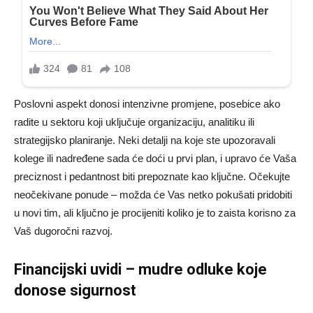
Poslovni aspekt donosi intenzivne promjene, posebice ako
radite u sektoru koji uključuje organizaciju, analitiku ili
strategijsko planiranje. Neki detalji na koje ste upozoravali
kolege ili nadređene sada će doći u prvi plan, i upravo će Vaša
preciznost i pedantnost biti prepoznate kao ključne. Očekujte
neočekivane ponude – možda će Vas netko pokušati pridobiti
u novi tim, ali ključno je procijeniti koliko je to zaista korisno za
Vaš dugoročni razvoj.
Financijski uvidi – mudre odluke koje
donose sigurnost