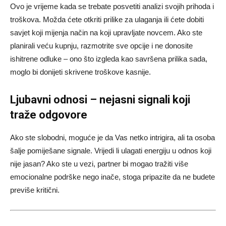
Ovo je vrijeme kada se trebate posvetiti analizi svojih prihoda i
troškova. Možda ćete otkriti prilike za ulaganja ili ćete dobiti
savjet koji mijenja način na koji upravljate novcem. Ako ste
planirali veću kupnju, razmotrite sve opcije i ne donosite
ishitrene odluke – ono što izgleda kao savršena prilika sada,
moglo bi donijeti skrivene troškove kasnije.
Ljubavni odnosi – nejasni signali koji
traže odgovore
Ako ste slobodni, moguće je da Vas netko intrigira, ali ta osoba
šalje pomiješane signale. Vrijedi li ulagati energiju u odnos koji
nije jasan? Ako ste u vezi, partner bi mogao tražiti više
emocionalne podrške nego inače, stoga pripazite da ne budete
previše kritični.