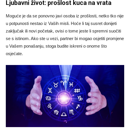
Ljubavni život: prošlost kuca na vrata
Moguće je da se ponovno javi osoba iz prošlosti, netko tko nije
u potpunosti nestao iz Vaših misli. Hoće li taj susret donijeti
zaključak ili novi početak, ovisi o tome jeste li spremni suočiti
se s istinom. Ako ste u vezi, partner bi mogao osjetiti promjene
u Vašem ponašanju, stoga budite iskreni o onome što
osjećate.