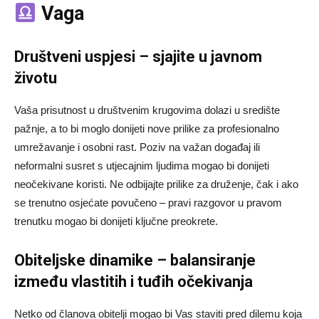
Vaga
Društveni uspjesi – sjajite u javnom
životu
Vaša prisutnost u društvenim krugovima dolazi u središte
pažnje, a to bi moglo donijeti nove prilike za profesionalno
umrežavanje i osobni rast. Poziv na važan događaj ili
neformalni susret s utjecajnim ljudima mogao bi donijeti
neočekivane koristi. Ne odbijajte prilike za druženje, čak i ako
se trenutno osjećate povučeno – pravi razgovor u pravom
trenutku mogao bi donijeti ključne preokrete.
Obiteljske dinamike – balansiranje
između vlastitih i tuđih očekivanja
Netko od članova obitelji mogao bi Vas staviti pred dilemu koja