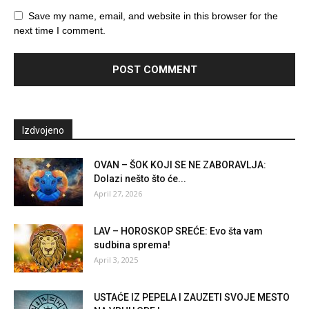
Save my name, email, and website in this browser for the
next time I comment.
Izdvojeno
OVAN – ŠOK KOJI SE NE ZABORAVLJA:
Dolazi nešto što će...
April 27, 2026
LAV – HOROSKOP SREĆE: Evo šta vam
sudbina sprema!
April 3, 2025
USTAĆE IZ PEPELA I ZAUZETI SVOJE MESTO