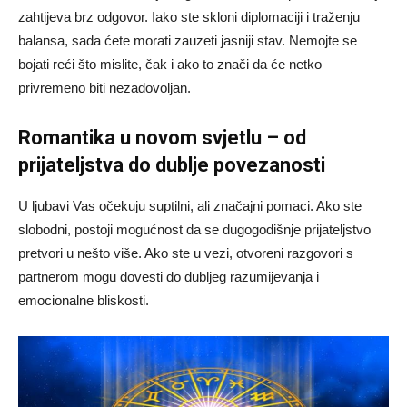
zahtijeva brz odgovor. Iako ste skloni diplomaciji i traženju
balansa, sada ćete morati zauzeti jasniji stav. Nemojte se
bojati reći što mislite, čak i ako to znači da će netko
privremeno biti nezadovoljan.
Romantika u novom svjetlu – od
prijateljstva do dublje povezanosti
U ljubavi Vas očekuju suptilni, ali značajni pomaci. Ako ste
slobodni, postoji mogućnost da se dugogodišnje prijateljstvo
pretvori u nešto više. Ako ste u vezi, otvoreni razgovori s
partnerom mogu dovesti do dubljeg razumijevanja i
emocionalne bliskosti.