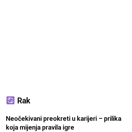
Rak
Neočekivani preokreti u karijeri – prilika
koja mijenja pravila igre