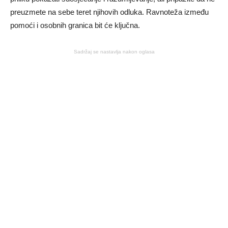
preuzmete na sebe teret njihovih odluka. Ravnoteža između
pomoći i osobnih granica bit će ključna.
Sadržaj se nastavlja nakon oglasa