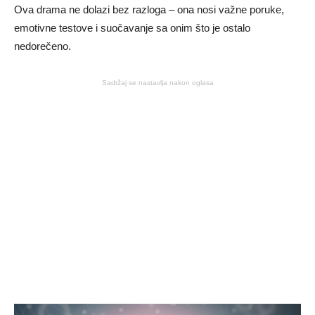
Ova drama ne dolazi bez razloga – ona nosi važne poruke,
emotivne testove i suočavanje sa onim što je ostalo
nedorečeno.
Sadržaj se nastavlja nakon oglasa