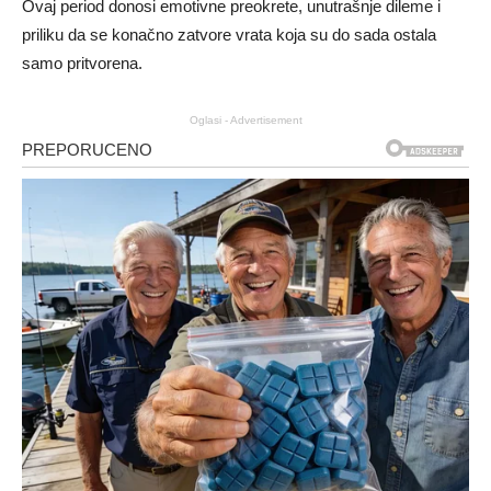
Ovaj period donosi emotivne preokrete, unutrašnje dileme i
priliku da se konačno zatvore vrata koja su do sada ostala
samo pritvorena.
Oglasi - Advertisement