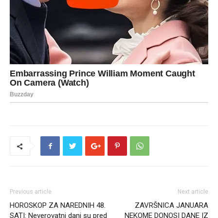
Previous article
Next article
HOROSKOP ZA NAREDNIH 48.
ZAVRŠNICA JANUARA
SATI: Neverovatni dani su pred
NEKOME DONOSI DANE IZ