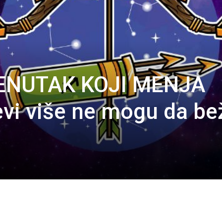
ENUTAK KOJI MENJA
evi više ne mogu da be