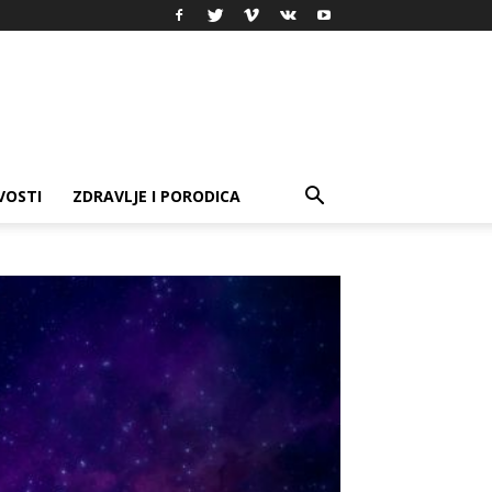
VOSTI
ZDRAVLJE I PORODICA