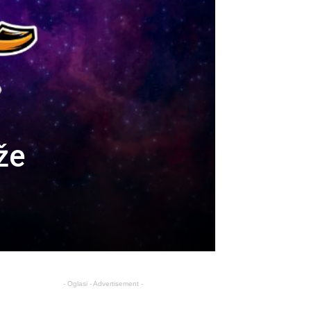
že
- Oglasi - Advertisement -