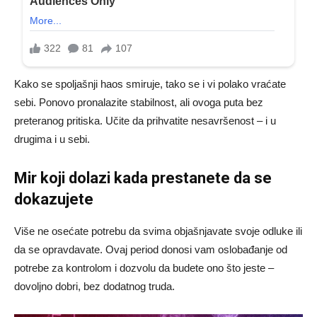
Kako se spoljašnji haos smiruje, tako se i vi polako vraćate
sebi. Ponovo pronalazite stabilnost, ali ovoga puta bez
preteranog pritiska. Učite da prihvatite nesavršenost – i u
drugima i u sebi.
Mir koji dolazi kada prestanete da se
dokazujete
Više ne osećate potrebu da svima objašnjavate svoje odluke ili
da se opravdavate. Ovaj period donosi vam oslobađanje od
potrebe za kontrolom i dozvolu da budete ono što jeste –
dovoljno dobri, bez dodatnog truda.