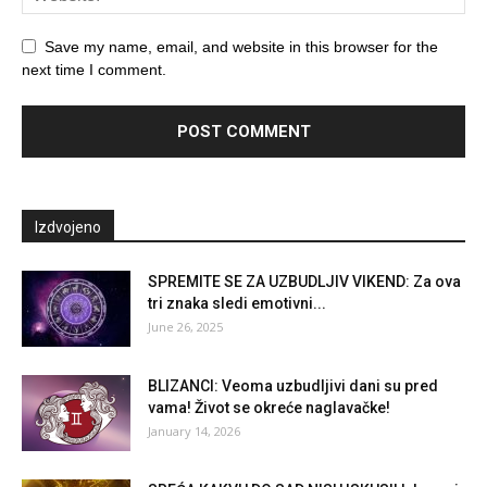
Save my name, email, and website in this browser for the
next time I comment.
Izdvojeno
SPREMITE SE ZA UZBUDLJIV VIKEND: Za ova
tri znaka sledi emotivni...
June 26, 2025
BLIZANCI: Veoma uzbudljivi dani su pred
vama! Život se okreće naglavačke!
January 14, 2026