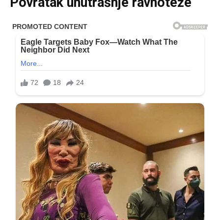
Povratak unutrašnje ravnoteže