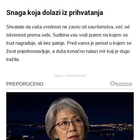
Snaga koja dolazi iz prihvatanja
Shvatate da vaša vrednost ne zavisi od savršenstva, već od
iskrenosti prema sebi. Sudbina vas vodi putem na kojem se
trud nagrađuje, ali bez patnje. Pred vama je period u kojem se
život pojednostavljuje, a duša konačno nalazi mir koji je dugo
tražila.
Oglasi - Advertisement