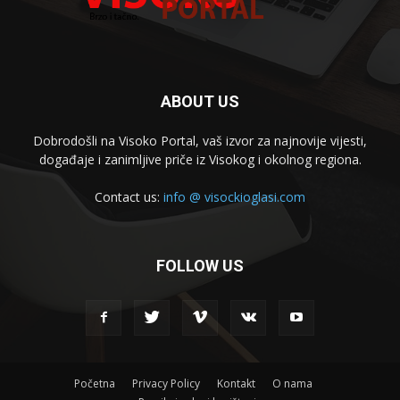
ABOUT US
Dobrodošli na Visoko Portal, vaš izvor za najnovije vijesti,
događaje i zanimljive priče iz Visokog i okolnog regiona.
Contact us:
info @ visockioglasi.com
FOLLOW US
Početna
Privacy Policy
Kontakt
O nama