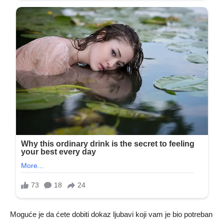
Moguće je da ćete dobiti dokaz ljubavi koji vam je bio potreban