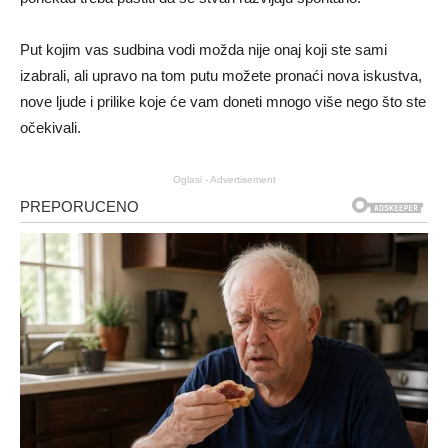
Put kojim vas sudbina vodi možda nije onaj koji ste sami
izabrali, ali upravo na tom putu možete pronaći nova iskustva,
nove ljude i prilike koje će vam doneti mnogo više nego što ste
očekivali.
Oglasi - Advertisement