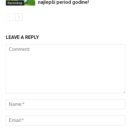
najlepši period godine!
Horoskop
LEAVE A REPLY