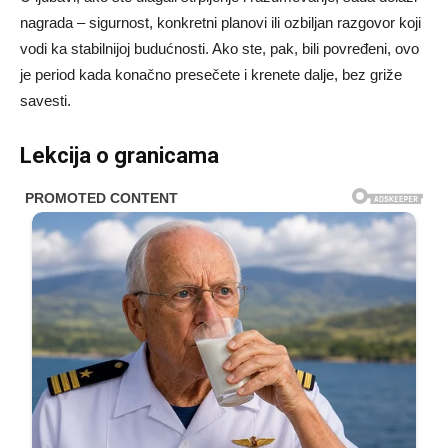
nagrada – sigurnost, konkretni planovi ili ozbiljan razgovor koji
vodi ka stabilnijoj budućnosti. Ako ste, pak, bili povređeni, ovo
je period kada konačno presečete i krenete dalje, bez griže
savesti.
Lekcija o granicama