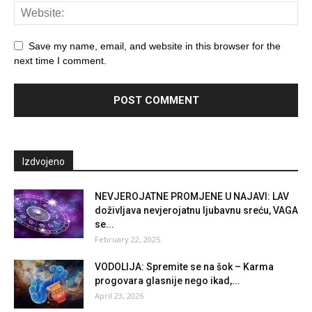
Save my name, email, and website in this browser for the
next time I comment.
Izdvojeno
NEVJEROJATNE PROMJENE U NAJAVI: LAV
doživljava nevjerojatnu ljubavnu sreću, VAGA
se...
February 22, 2025
VODOLIJA: Spremite se na šok – Karma
progovara glasnije nego ikad,...
April 23, 2026