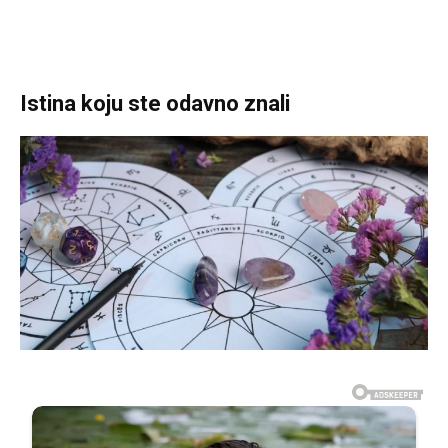
Istina koju ste odavno znali