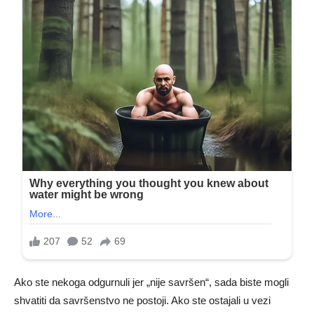
Ako ste nekoga odgurnuli jer „nije savršen“, sada biste mogli
shvatiti da savršenstvo ne postoji. Ako ste ostajali u vezi