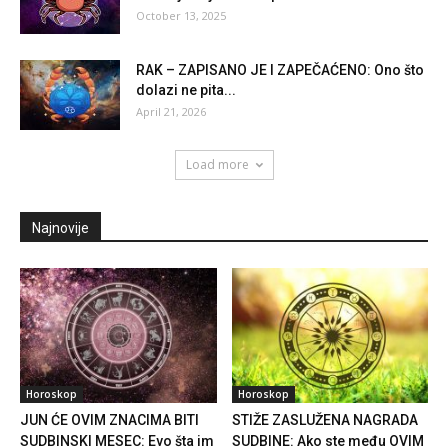
October 13, 2025
RAK – ZAPISANO JE I ZAPEČAĆENO: Ono što
dolazi ne pita...
April 21, 2026
Load more
Najnovije
Horoskop
Horoskop
JUN ĆE OVIM ZNACIMA BITI
STIŽE ZASLUŽENA NAGRADA
SUDBINSKI MESEC: Evo šta im
SUDBINE: Ako ste među OVIM