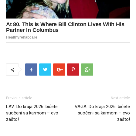
Previous article
Next article
LAV: Do kraja 2026. bićete
VAGA: Do kraja 2026. bićete
suočeni sa karmom – evo
suočeni sa karmom – evo
zašto!
zašto!