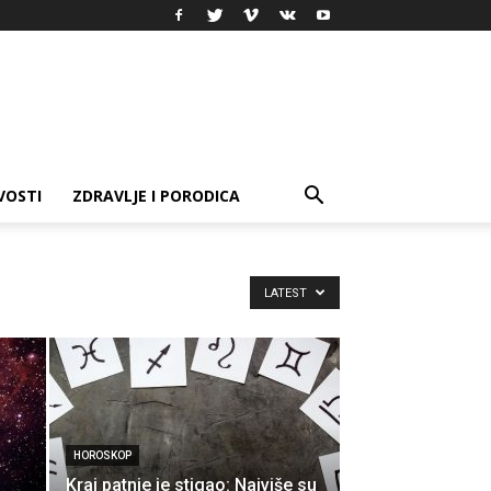
VOSTI
ZDRAVLJE I PORODICA
LATEST
HOROSKOP
Kraj patnje je stigao: Najviše su