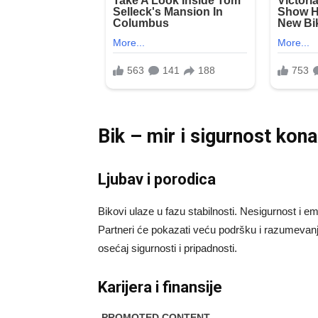
Bik – mir i sigurnost kon
Ljubav i porodica
Bikovi ulaze u fazu stabilnosti. Nesigurnost i e
Partneri će pokazati veću podršku i razumevanje
osećaj sigurnosti i pripadnosti.
Karijera i finansije