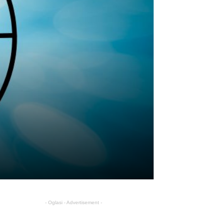
e
- Oglasi - Advertisement -