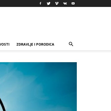
VOSTI
ZDRAVLJE I PORODICA