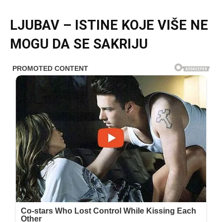
LJUBAV – ISTINE KOJE VIŠE NE
MOGU DA SE SAKRIJU