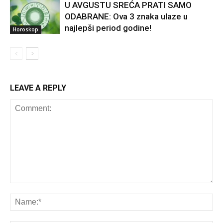
U AVGUSTU SREĆA PRATI SAMO
ODABRANE: Ova 3 znaka ulaze u
najlepši period godine!
Horoskop
LEAVE A REPLY