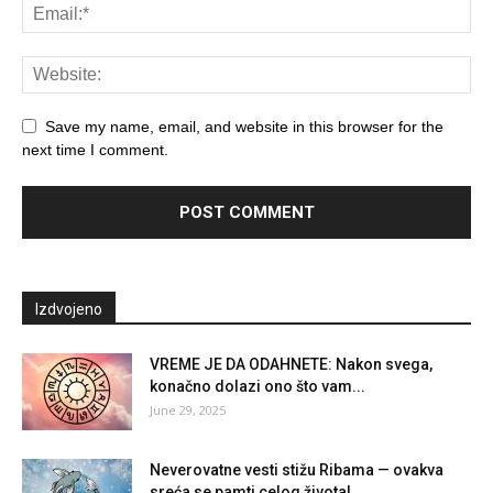
Save my name, email, and website in this browser for the
next time I comment.
Izdvojeno
VREME JE DA ODAHNETE: Nakon svega,
konačno dolazi ono što vam...
June 29, 2025
Neverovatne vesti stižu Ribama — ovakva
sreća se pamti celog života!