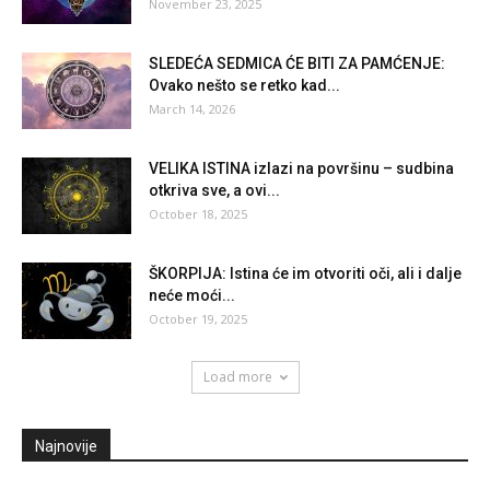
November 23, 2025
SLEDEĆA SEDMICA ĆE BITI ZA PAMĆENJE:
Ovako nešto se retko kad...
March 14, 2026
VELIKA ISTINA izlazi na površinu – sudbina
otkriva sve, a ovi...
October 18, 2025
ŠKORPIJA: Istina će im otvoriti oči, ali i dalje
neće moći...
October 19, 2025
Load more
Najnovije