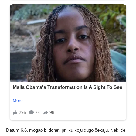
Datum 6.6. mogao bi doneti priliku koju dugo čekaju. Neki će