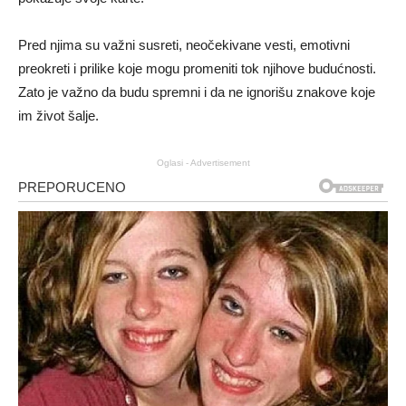
Pred njima su važni susreti, neočekivane vesti, emotivni
preokreti i prilike koje mogu promeniti tok njihove budućnosti.
Zato je važno da budu spremni i da ne ignorišu znakove koje
im život šalje.
Oglasi - Advertisement