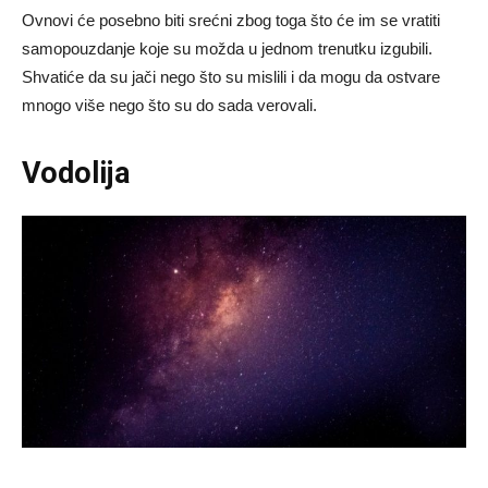
Ovnovi će posebno biti srećni zbog toga što će im se vratiti
samopouzdanje koje su možda u jednom trenutku izgubili.
Shvatiće da su jači nego što su mislili i da mogu da ostvare
mnogo više nego što su do sada verovali.
Vodolija