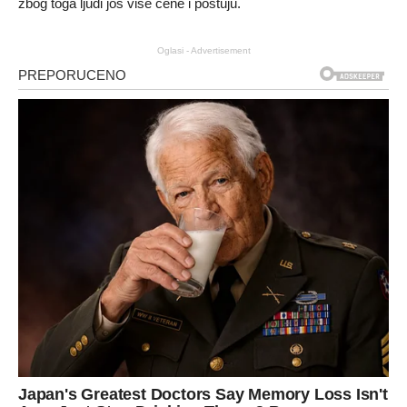
zbog toga ljudi još više cene i poštuju.
Oglasi - Advertisement