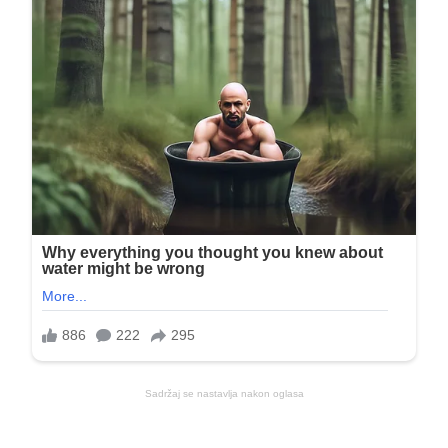
Sadržaj se nastavlja nakon oglasa