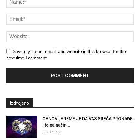
Save my name, email, and website in this browser for the
next time I comment.
Izdvojeno
OVNOVI, VREME JE DA VAS SREĆA PRONAĐE:
I to na način...
July 12, 2025