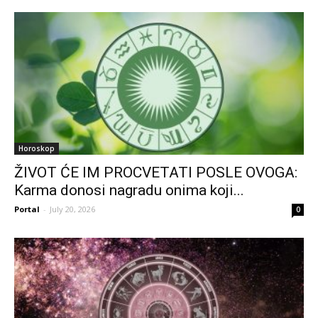
Horoskop
ŽIVOT ĆE IM PROCVETATI POSLE OVOGA:
Karma donosi nagradu onima koji...
Portal
-
July 20, 2026
0