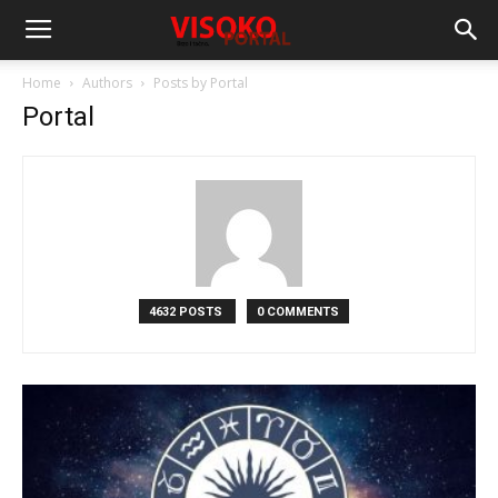
Home
Authors
Posts by Portal
Portal
4632 POSTS
0 COMMENTS