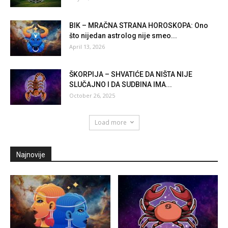
BIK – MRAČNA STRANA HOROSKOPA: Ono
što nijedan astrolog nije smeo...
April 13, 2026
ŠKORPIJA – SHVATIĆE DA NIŠTA NIJE
SLUČAJNO I DA SUDBINA IMA...
October 26, 2025
Load more
Najnovije